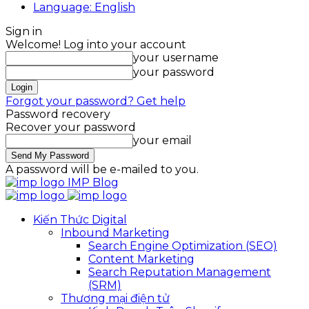
Language: English
Sign in
Welcome! Log into your account
your username
your password
Forgot your password? Get help
Password recovery
Recover your password
your email
A password will be e-mailed to you.
IMP Blog
Kiến Thức Digital
Inbound Marketing
Search Engine Optimization (SEO)
Content Marketing
Search Reputation Management
(SRM)
Thương mại điện tử