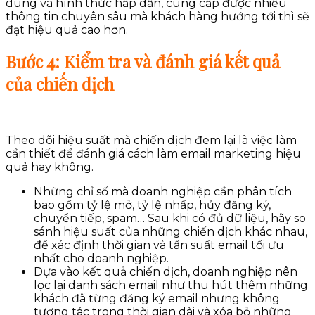
dung và hình thức hấp dẫn, cung cấp được nhiều
thông tin chuyên sâu mà khách hàng hướng tới thì sẽ
đạt hiệu quả cao hơn.
Bước 4: Kiểm tra và đánh giá kết quả
của chiến dịch
Theo dõi hiệu suất mà chiến dịch đem lại là việc làm
cần thiết để đánh giá cách làm email marketing hiệu
quả hay không.
Những chỉ số mà doanh nghiệp cần phân tích
bao gồm tỷ lệ mở, tỷ lệ nhấp, hủy đăng ký,
chuyển tiếp, spam… Sau khi có đủ dữ liệu, hãy so
sánh hiệu suất của những chiến dịch khác nhau,
để xác định thời gian và tần suất email tối ưu
nhất cho doanh nghiệp.
Dựa vào kết quả chiến dịch, doanh nghiệp nên
lọc lại danh sách email như thu hút thêm những
khách đã từng đăng ký email nhưng không
tương tác trong thời gian dài và xóa bỏ những