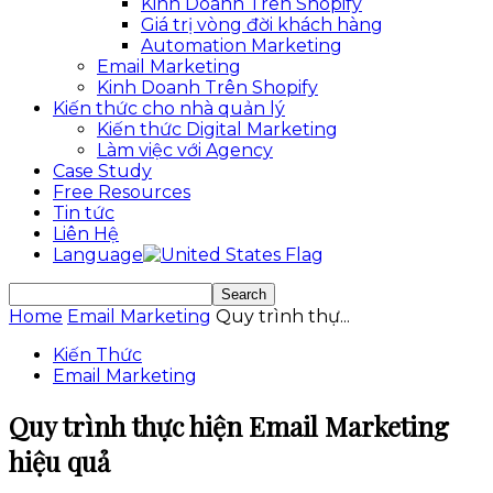
Kinh Doanh Trên Shopify
Giá trị vòng đời khách hàng
Automation Marketing
Email Marketing
Kinh Doanh Trên Shopify
Kiến thức cho nhà quản lý
Kiến thức Digital Marketing
Làm việc với Agency
Case Study
Free Resources
Tin tức
Liên Hệ
Language
Home
Email Marketing
Quy trình thự...
Kiến Thức
Email Marketing
Quy trình thực hiện Email Marketing
hiệu quả