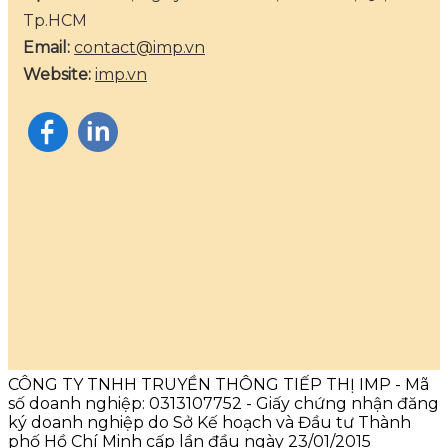
Tp.HCM
Email:
contact@imp.vn
Website:
imp.vn
CÔNG TY TNHH TRUYỀN THÔNG TIẾP THỊ IMP - Mã
số doanh nghiệp: 0313107752 - Giấy chứng nhận đăng
ký doanh nghiệp do Sở Kế hoạch và Đầu tư Thành
phố Hồ Chí Minh cấp lần đầu ngày 23/01/2015