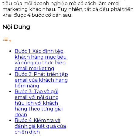
tiêu của mỗi doanh nghiệp mà có cách làm email
marketing khác nhau. Tuy nhiên, tất cả đều phải triển
khai được 4 bước cơ bản sau.
Nội Dung
Bước 1: Xác định tệp
khách hàng mục tiêu
và công cụ thực hiện
email marketing
Bước 2: Phát triển tệp
email của khách hàng
tiềm năng
Bước 3: Tạo và gửi
email với nội dung
hữu ích với khách
hàng theo từng giai
đoạn
Bước 4: Kiểm tra và
đánh giá kết quả của
chiến dịch