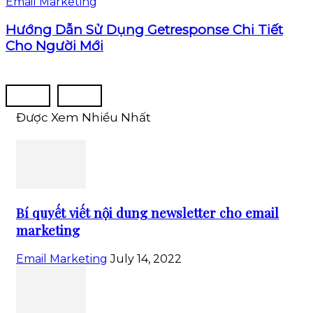
Email Marketing
Hướng Dẫn Sử Dụng Getresponse Chi Tiết
Cho Người Mới
Được Xem Nhiều Nhất
Bí quyết viết nội dung newsletter cho email
marketing
Email Marketing
July 14, 2022