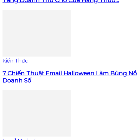
Tăng Doanh Thu Cho Cửa Hàng Thươ...
Kiến Thức
7 Chiến Thuật Email Halloween Làm Bùng Nổ
Doanh Số