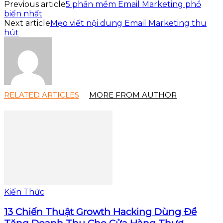
Previous article
5 phần mềm Email Marketing phổ
biến nhất
Next article
Mẹo viết nội dung Email Marketing thu
hút
RELATED ARTICLES
MORE FROM AUTHOR
Kiến Thức
13 Chiến Thuật Growth Hacking Dùng Để