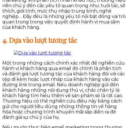
marketing. Khi phân tích nhân khẩu học, thương hiệu
nên chú ý đến các yếu tố quan trọng như: tuổi tác, sở
thích, giới tính, mức thu nhập trung bình, nghề
nghiệp… Đây đều là những yếu tố nổi bật đóng vai trò
quan trọng trong việc quyết định hành vi mua sắm
của khách hàng.
4. Dựa vào lượt tương tác
Một trong những cách chính xác nhất để nghiên cứu
hành vi khách hàng qua email đó chính là phân tích
và đánh giá lượt tương tác của khách hàng đối với các
tệp đi kèm hoặc lượt nhấp của khách hàng vào các
đường link trong email. Nếu doanh nghiệp gửi đến
khách hàng những nội dung thú vị, chắc chắn tỷ lệ
khách hàng tìm hiểu thêm về sản phẩm sẽ là rất cao.
Thương hiệu có thể nghiên cứu điều này bằng cách
gửi cho người tiêu dùng những thông tin về hàng
hóa hoặc chương trình khuyến mãi sắp diễn ra để
đánh giá sự chú ý của họ.
Nếu muốn thực hiện email marketing trong thương