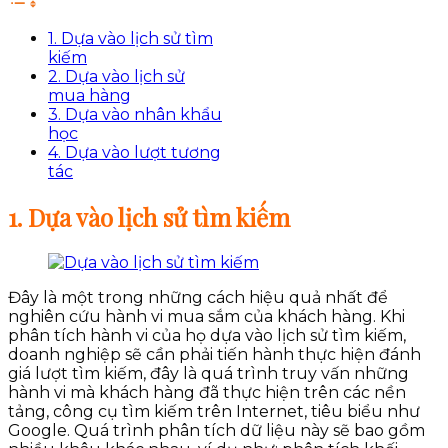
1. Dựa vào lịch sử tìm
kiếm
2. Dựa vào lịch sử
mua hàng
3. Dựa vào nhân khẩu
học
4. Dựa vào lượt tương
tác
1. Dựa vào lịch sử tìm kiếm
Đây là một trong những cách hiệu quả nhất để
nghiên cứu hành vi mua sắm của khách hàng. Khi
phân tích hành vi của họ dựa vào lịch sử tìm kiếm,
doanh nghiệp sẽ cần phải tiến hành thực hiện đánh
giá lượt tìm kiếm, đây là quá trình truy vấn những
hành vi mà khách hàng đã thực hiện trên các nền
tảng, công cụ tìm kiếm trên Internet, tiêu biểu như
Google. Quá trình phân tích dữ liệu này sẽ bao gồm