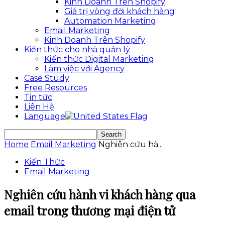
Kinh Doanh Trên Shopify
Giá trị vòng đời khách hàng
Automation Marketing
Email Marketing
Kinh Doanh Trên Shopify
Kiến thức cho nhà quản lý
Kiến thức Digital Marketing
Làm việc với Agency
Case Study
Free Resources
Tin tức
Liên Hệ
Language
Home
Email Marketing
Nghiên cứu hà...
Kiến Thức
Email Marketing
Nghiên cứu hành vi khách hàng qua
email trong thương mại điện tử