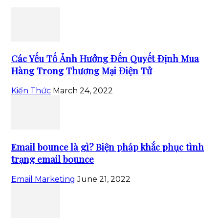
Các Yếu Tố Ảnh Hưởng Đến Quyết Định Mua
Hàng Trong Thương Mại Điện Tử
Kiến Thức
March 24, 2022
Email bounce là gì? Biện pháp khắc phục tình
trạng email bounce
Email Marketing
June 21, 2022