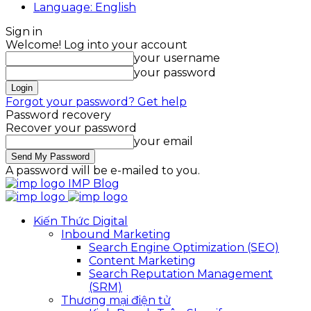
Language: English
Sign in
Welcome! Log into your account
your username
your password
Forgot your password? Get help
Password recovery
Recover your password
your email
A password will be e-mailed to you.
IMP Blog
Kiến Thức Digital
Inbound Marketing
Search Engine Optimization (SEO)
Content Marketing
Search Reputation Management
(SRM)
Thương mại điện tử