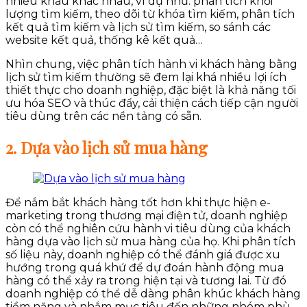
nhiều khâu khác nhau, ví dụ như: phân tích khối
lượng tìm kiếm, theo dõi từ khóa tìm kiếm, phân tích
kết quả tìm kiếm và lịch sử tìm kiếm, so sánh các
website kết quả, thống kê kết quả…
Nhìn chung, việc phân tích hành vi khách hàng bằng
lịch sử tìm kiếm thường sẽ đem lại khá nhiều lợi ích
thiết thực cho doanh nghiệp, đặc biệt là khả năng tối
ưu hóa SEO và thúc đẩy, cải thiện cách tiếp cận người
tiêu dùng trên các nền tảng có sẵn.
2. Dựa vào lịch sử mua hàng
Để nắm bắt khách hàng tốt hơn khi thực hiện e-
marketing trong thương mại điện tử, doanh nghiệp
còn có thể nghiên cứu hành vi tiêu dùng của khách
hàng dựa vào lịch sử mua hàng của họ. Khi phân tích
số liệu này, doanh nghiệp có thể đánh giá được xu
hướng trong quá khứ để dự đoán hành động mua
hàng có thể xảy ra trong hiện tại và tương lai. Từ đó
doanh nghiệp có thể dễ dàng phân khúc khách hàng
tiềm năng và nhắm mục tiêu đến những nhóm phù