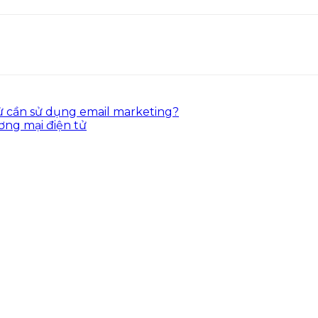
ử cần sử dụng email marketing?
ơng mại điện tử