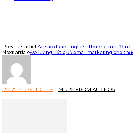
Previous article
Vì sao doanh nghiệp thương mại điện t
Next article
Đo lường kết quả email marketing cho thư
RELATED ARTICLES
MORE FROM AUTHOR