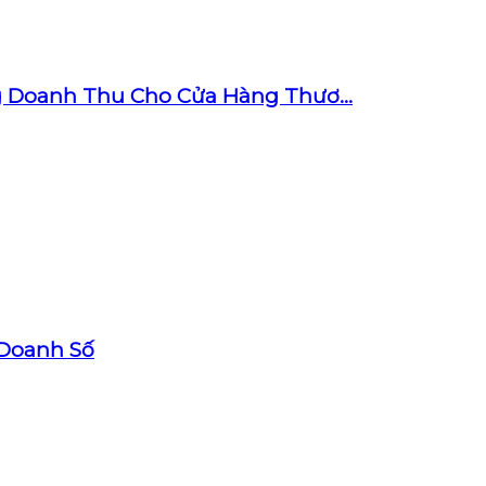
g Doanh Thu Cho Cửa Hàng Thươ...
 Doanh Số