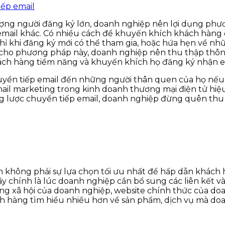
 lượng người đăng ký lớn, doanh nghiệp nên lợi dụng p
mail khác. Có nhiều cách để khuyến khích khách hàng đ
hỉ khi đăng ký mới có thể tham gia, hoặc hứa hẹn về n
 cho phương pháp này, doanh nghiệp nên thu thập thôn
hách hàng tiềm năng và khuyến khích họ đăng ký nhận e
uyển tiếp email đến những người thân quen của họ nếu 
il marketing trong kinh doanh thương mại điện tử hiệu 
ng lược chuyển tiếp email, doanh nghiệp đừng quên thu 
n không phải sự lựa chọn tối ưu nhất để hấp dẫn khách 
ây chính là lúc doanh nghiệp cần bổ sung các liên kết v
g xã hội của doanh nghiệp, website chính thức của do
ch hàng tìm hiểu nhiều hơn về sản phẩm, dịch vụ mà do