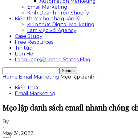
Automation Marketing
Email Marketing
Kinh Doanh Trên Shopify
Kiến thức cho nhà quản lý
Kiến thức Digital Marketing
Làm việc với Agency
Case Study
Free Resources
Tin tức
Liên Hệ
Language
Home
Email Marketing
Mẹo lập danh ...
Kiến Thức
Email Marketing
Mẹo lập danh sách email nhanh chóng ch
By
-
May 31, 2022