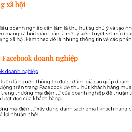
g xã hội
điều doanh nghiệp cần làm là thu hút sự chú ý và tạo n
 trên mạng xã hội hoàn toàn là một ý kiến tuyệt vời mà 
ạng xã hội, kèm theo đó là những thông tin về các phần
ng Facebook doanh nghiệp
luôn là nguồn thông tin được đánh giá cao giúp doanh n
 động trên trang Facebook để thu hút khách hàng mua 
trang thương mại điện tử của doanh nghiệp để thuận ti
n lượt đọc của khách hàng.
ơng mại điện tử xây dựng danh sách email khách hàng 
ề lợi nhuận nhé!