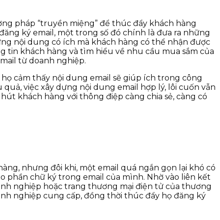
hương pháp “truyền miệng” để thúc đẩy khách hàng
ăng ký email, một trong số đó chính là đưa ra những
hững nội dung có ích mà khách hàng có thể nhận được
g tin khách hàng và tìm hiểu về nhu cầu mua sắm của
mail từ doanh nghiệp.
họ cảm thấy nội dung email sẽ giúp ích trong công
quả, việc xây dựng nội dung email hợp lý, lôi cuốn vẫn
hút khách hàng với thông điệp càng chia sẻ, càng có
hàng, nhưng đôi khi, một email quá ngắn gọn lại khó có
ào phần chữ ký trong email của mình. Nhờ vào liên kết
anh nghiệp hoặc trang thương mại điện tử của thương
anh nghiệp cung cấp, đồng thời thúc đẩy họ đăng ký