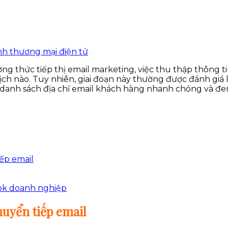
ng thức tiếp thị email marketing, việc thu thập thông 
ịch nào. Tuy nhiên, giai đoạn này thường được đánh giá 
p danh sách địa chỉ email khách hàng nhanh chóng và đe
ếp email
ook doanh nghiệp
huyển tiếp email