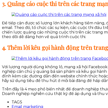
3. Quảng cáo cuộc thi trên các trang mạn
Để tiếp cận được số lượng lớn khách hàng tiềm năng, 
email. Theo đó, tổ chức các sự kiện, các cuộc thi đấu
chiến lược quảng cáo những cuộc thi trên các trang m
theo dõi dễ dàng hơn về quá trình cuộc thi.
4. Thêm lời kêu gọi hành động trên tra
Với lượng người dùng khổng lồ, mạng xã hội Facebook 
nghiệp cần chú ý quảng bá sản phẩm và kêu gọi hành
đính kèm các đường dẫn đến website chính thức hoặc 
hãy sử dụng tiêu đề thu hút ở mỗi bài đăng để hấp dẫ
Trên đây là 4 mẹo phổ biến nhất để doanh nghiệp thư
Doanh nghiệp nghiên cứu thật kỹ để áp dụng và thu v
TAGS
Email marketing