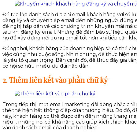
Để tạo lập danh sách địa chỉ email khách hàng với số
đăng ký và chuyển tiếp email đến những người dùng e
đề nghị hấp dẫn về các chương trình khuyến mãi mà c
sau khi đăng ký email. Nhưng để đảm bảo sự hiệu quả
họ để xây dựng nội dung email tốt hơn khi tiếp cận k
Đồng thời, khách hàng của doanh nghiệp sẽ có thể ch
việc cũng như cuộc sống. Nhìn chung, để thực hiện ema
là yếu tố quan trọng. Bên cạnh đó, để thúc đẩy gia tă
cơ hội sở hữu nhiều ưu đãi hấp dẫn.
2. Thêm liên kết vào phần chữ ký
Trong tiếp thị, một email marketing dài dòng chắc chắ
thể thể hiện hết thông điệp của thương hiệu. Do đó, đ
này, khách hàng có thể được dẫn đến những trang mạn
hiệu… những nơi có khả năng cao giúp kích thích khá
vào danh sách email của doanh nghiệp.