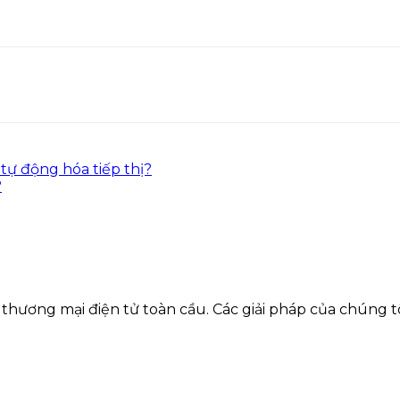
tự động hóa tiếp thị?
?
 thương mại điện tử toàn cầu. Các giải pháp của chúng 