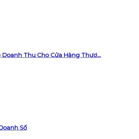
g Doanh Thu Cho Cửa Hàng Thươ...
 Doanh Số