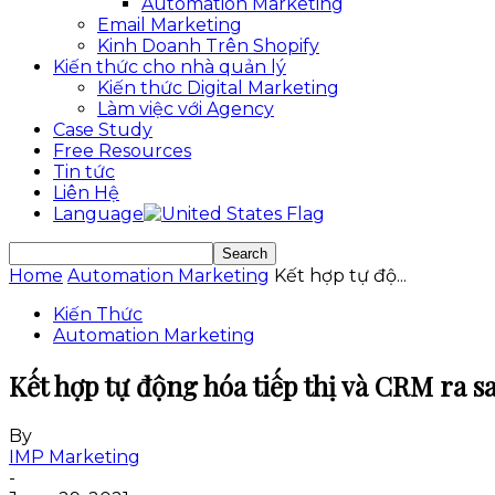
Automation Marketing
Email Marketing
Kinh Doanh Trên Shopify
Kiến thức cho nhà quản lý
Kiến thức Digital Marketing
Làm việc với Agency
Case Study
Free Resources
Tin tức
Liên Hệ
Language
Home
Automation Marketing
Kết hợp tự độ...
Kiến Thức
Automation Marketing
Kết hợp tự động hóa tiếp thị và CRM ra s
By
IMP Marketing
-