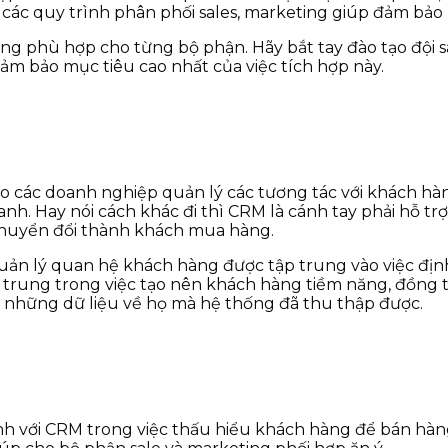
ác quy trình phân phối sales, marketing giúp đảm bảo 
g phù hợp cho từng bộ phận. Hãy bắt tay đào tạo đội sal
đảm bảo mục tiêu cao nhất của việc tích hợp này.
 các doanh nghiệp quản lý các tương tác với khách hàng
anh. Hay nói cách khác đi thì CRM là cánh tay phải hỗ t
 chuyển đổi thành khách mua hàng.
quản lý quan hệ khách hàng được tập trung vào việc định
p trung trong việc tạo nên khách hàng tiềm năng, đồng t
 những dữ liệu về họ mà hệ thống đã thu thập được.
g hành với CRM trong việc thấu hiểu khách hàng để bán 