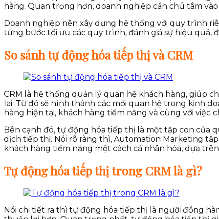
hàng. Quan trọng hơn, doanh nghiệp cần chú tâm vào c
Doanh nghiệp nên xây dựng hệ thống với quy trình riên
từng bước tối ưu các quy trình, đánh giá sự hiệu quả, 
So sánh tự động hóa tiếp thị và CRM
CRM là hệ thống quản lý quan hệ khách hàng, giúp cho
lai. Từ đó sẽ hình thành các mối quan hệ trong kinh do
hàng hiện tại, khách hàng tiềm năng và cùng với việc
Bên cạnh đó, tự động hóa tiếp thị là một tập con của 
dịch tiếp thị. Nói rõ ràng thì, Automation Marketing tậ
khách hàng tiềm năng một cách cá nhân hóa, dựa trên
Tự động hóa tiếp thị trong CRM là gì?
Nói chi tiết ra thì tự động hóa tiếp thị là người đồn