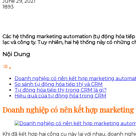
June 29, 2021
1893
Các hệ thống marketing automation (tự động hóa tiếp t
lạc và công ty. Tuy nhiên, hai hệ thống này có những 
Nội Dung
Doanh nghiệp có nên kết hợp marketing automa
So sánh tự động hóa tiếp thị và CRM
Tự động hóa tiếp thị trong CRM là gì?
Hiệu quả của tự động hóa trong CRM
Doanh nghiệp có nên kết hợp marketing
Khi đã kết hợp hai công cụ này lại với nhau, doanh ngh