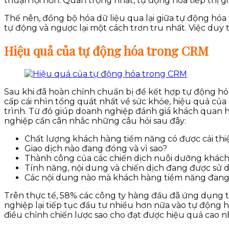
thuận lợi hơn. Quan trọng nhất, tự động hóa tiếp thị g
Thế nên, đồng bộ hóa dữ liệu qua lại giữa tự động hóa 
tự động và ngược lại một cách trơn tru nhất. Việc duy
Hiệu quả của tự động hóa trong CRM
Sau khi đã hoàn chỉnh chuẩn bị để kết hợp tự động hóa
cấp cái nhìn tổng quát nhất về sức khỏe, hiệu quả của 
trình. Từ đó giúp doanh nghiệp đánh giá khách quan hi
nghiệp cần cân nhắc những câu hỏi sau đây:
Chất lượng khách hàng tiềm năng có được cải thi
Giao dịch nào đang đóng và vì sao?
Thành công của các chiến dịch nuôi dưỡng khách
Tính năng, nội dung và chiến dịch đang được sử d
Các nội dung nào mà khách hàng tiềm năng đang 
Trên thực tế, 58% các công ty hàng đầu đã ứng dụng tiế
nghiệp lại tiếp tục đầu tư nhiều hơn nữa vào tự động 
điều chỉnh chiến lược sao cho đạt được hiệu quả cao n