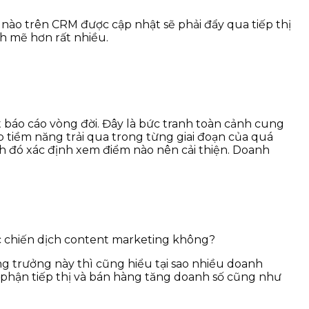
n nào trên CRM được cập nhật sẽ phải đẩy qua tiếp thị
nh mẽ hơn rất nhiều.
t báo cáo vòng đời. Đây là bức tranh toàn cảnh cung
p tiềm năng trải qua trong từng giai đoạn của quá
nh đó xác định xem điểm nào nên cải thiện. Doanh
c chiến dịch content marketing không?
ăng trưởng này thì cũng hiểu tại sao nhiều doanh
bộ phận tiếp thị và bán hàng tăng doanh số cũng như