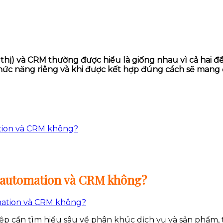
hị) và CRM thường được hiểu là giống nhau vì cả hai đề
chức năng riêng và khi được kết hợp đúng cách sẽ mang 
tion và CRM không?
 automation và CRM không?
iệp cần tìm hiểu sâu về phân khúc dịch vụ và sản phẩm, 