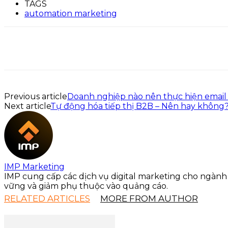
TAGS
automation marketing
Previous article
Doanh nghiệp nào nên thực hiện email 
Next article
Tự động hóa tiếp thị B2B – Nên hay không
IMP Marketing
IMP cung cấp các dịch vụ digital marketing cho ngành
vững và giảm phụ thuộc vào quảng cáo.
RELATED ARTICLES
MORE FROM AUTHOR