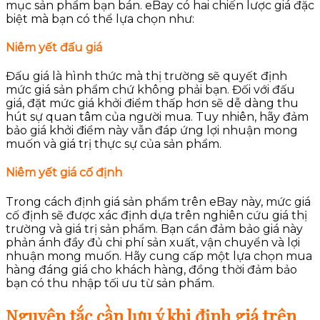
mục sản phẩm bạn bán. eBay có hai chiến lược giá đặc
biệt mà bạn có thể lựa chọn như:
Niêm yết đấu giá
Đấu giá là hình thức mà thị trường sẽ quyết định
mức giá sản phẩm chứ không phải bạn. Đối với đấu
giá, đặt mức giá khởi điểm thấp hơn sẽ dễ dàng thu
hút sự quan tâm của người mua. Tuy nhiên, hãy đảm
bảo giá khởi điểm này vẫn đáp ứng lợi nhuận mong
muốn và giá trị thực sự của sản phẩm.
Niêm yết giá cố định
Trong cách định giá sản phẩm trên eBay này, mức giá
cố định sẽ được xác định dựa trên nghiên cứu giá thị
trường và giá trị sản phẩm. Bạn cần đảm bảo giá này
phản ánh đầy đủ chi phí sản xuất, vận chuyển và lợi
nhuận mong muốn. Hãy cung cấp một lựa chọn mua
hàng đáng giá cho khách hàng, đồng thời đảm bảo
bạn có thu nhập tối ưu từ sản phẩm.
Nguyên tắc cần lưu ý khi định giá trên