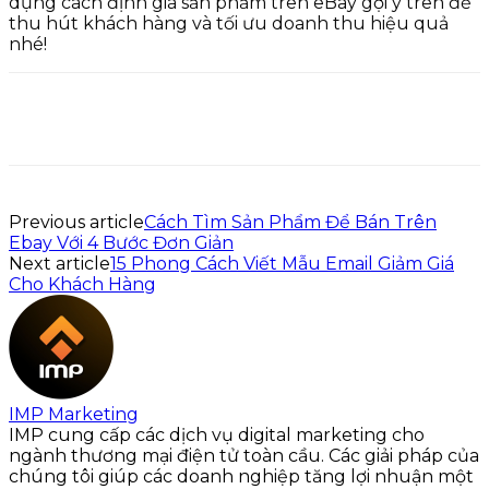
dụng cách định giá sản phẩm trên eBay gợi ý trên để
thu hút khách hàng và tối ưu doanh thu hiệu quả
nhé!
Previous article
Cách Tìm Sản Phẩm Để Bán Trên
Ebay Với 4 Bước Đơn Giản
Next article
15 Phong Cách Viết Mẫu Email Giảm Giá
Cho Khách Hàng
IMP Marketing
IMP cung cấp các dịch vụ digital marketing cho
ngành thương mại điện tử toàn cầu. Các giải pháp của
chúng tôi giúp các doanh nghiệp tăng lợi nhuận một