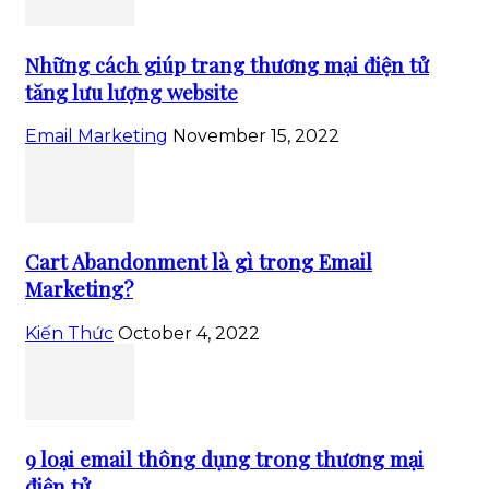
Những cách giúp trang thương mại điện tử
tăng lưu lượng website
Email Marketing
November 15, 2022
Cart Abandonment là gì trong Email
Marketing?
Kiến Thức
October 4, 2022
9 loại email thông dụng trong thương mại
điện tử