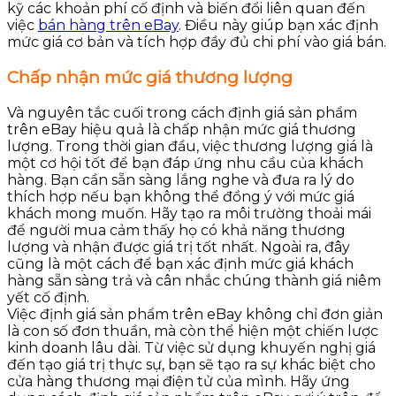
kỹ các khoản phí cố định và biến đổi liên quan đến
việc
bán hàng trên eBay
. Điều này giúp bạn xác định
mức giá cơ bản và tích hợp đầy đủ chi phí vào giá bán.
Chấp nhận mức giá thương lượng
Và nguyên tắc cuối trong cách định giá sản phẩm
trên eBay hiệu quả là chấp nhận mức giá thương
lượng. Trong thời gian đầu, việc thương lượng giá là
một cơ hội tốt để bạn đáp ứng nhu cầu của khách
hàng. Bạn cần sẵn sàng lắng nghe và đưa ra lý do
thích hợp nếu bạn không thể đồng ý với mức giá
khách mong muốn. Hãy tạo ra môi trường thoải mái
để người mua cảm thấy họ có khả năng thương
lượng và nhận được giá trị tốt nhất. Ngoài ra, đây
cũng là một cách để bạn xác định mức giá khách
hàng sẵn sàng trả và cân nhắc chúng thành giá niêm
yết cố định.
Việc định giá sản phẩm trên eBay không chỉ đơn giản
là con số đơn thuần, mà còn thể hiện một chiến lược
kinh doanh lâu dài. Từ việc sử dụng khuyến nghị giá
đến tạo giá trị thực sự, bạn sẽ tạo ra sự khác biệt cho
cửa hàng thương mại điện tử của mình. Hãy ứng