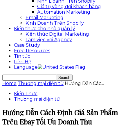
Kinh Doanh Trên Shopify
Giá trị vòng đời khách hàng
Automation Marketing
Email Marketing
Kinh Doanh Trên Shopify
Kiến thức cho nhà quản lý
Kiến thức Digital Marketing
Làm việc với Agency
Case Study
Free Resources
Tin tức
Liên Hệ
Language
Home
Thương mại điện tử
Hướng Dẫn Các...
Kiến Thức
Thương mại điện tử
Hướng Dẫn Cách Định Giá Sản Phẩm
Trên Ebay Tối Ưu Doanh Thu