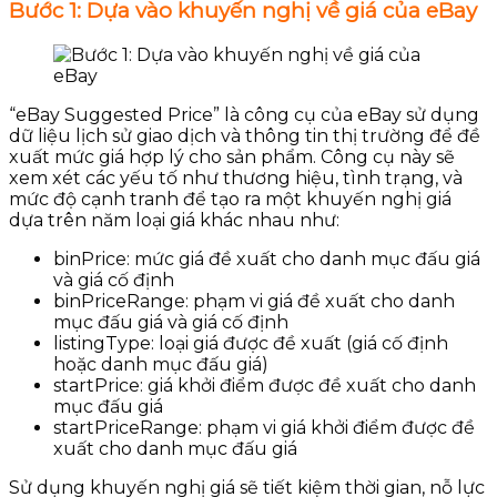
Bước 1: Dựa vào khuyến nghị về giá của eBay
“eBay Suggested Price” là công cụ của eBay sử dụng
dữ liệu lịch sử giao dịch và thông tin thị trường để đề
xuất mức giá hợp lý cho sản phẩm. Công cụ này sẽ
xem xét các yếu tố như thương hiệu, tình trạng, và
mức độ cạnh tranh để tạo ra một khuyến nghị giá
dựa trên năm loại giá khác nhau như:
binPrice: mức giá đề xuất cho danh mục đấu giá
và giá cố định
binPriceRange: phạm vi giá đề xuất cho danh
mục đấu giá và giá cố định
listingType: loại giá được đề xuất (giá cố định
hoặc danh mục đấu giá)
startPrice: giá khởi điểm được đề xuất cho danh
mục đấu giá
startPriceRange: phạm vi giá khởi điểm được đề
xuất cho danh mục đấu giá
Sử dụng khuyến nghị giá sẽ tiết kiệm thời gian, nỗ lực