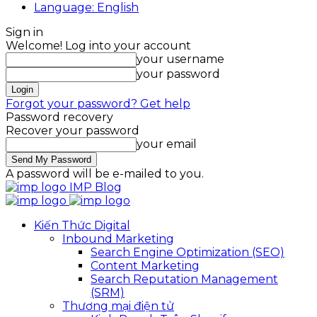
Language: English
Sign in
Welcome! Log into your account
your username
your password
Forgot your password? Get help
Password recovery
Recover your password
your email
A password will be e-mailed to you.
IMP Blog
Kiến Thức Digital
Inbound Marketing
Search Engine Optimization (SEO)
Content Marketing
Search Reputation Management
(SRM)
Thương mại điện tử