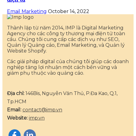
Email Marketing
October 14, 2022
Thành lập từ năm 2014, IMP là Digital Marketing
Agency cho các công ty thương mại điện tử toàn
cầu. Chúng tôi cung cấp các dịch vụ như SEO,
Quản lý Quảng cáo, Email Marketing, và Quản lý
Website Shopify.
Các giải pháp digital của chúng tôi giúp các doanh
nghiệp tăng lợi nhuận một cách bền vững và
giảm phụ thuộc vào quảng cáo.
Địa chỉ:
146Bis, Nguyễn Văn Thủ, P.Đa Kao, Q.1,
Tp.HCM
Email:
contact@imp.vn
Website:
imp.vn