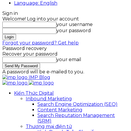
Language: English
Sign in
Welcome! Log into your account
your username
your password
Forgot your password? Get help
Password recovery
Recover your password
your email
A password will be e-mailed to you.
IMP Blog
Kiến Thức Digital
Inbound Marketing
Search Engine Optimization (SEO)
Content Marketing
Search Reputation Management
(SRM)
Thương mại điện tử