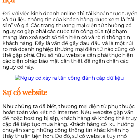
Đối với việc kinh doanh online thì tài khoản trực tuyến
và dữ liệu thông tin của khách hàng được xem là “tài
sản” vô giá. Các trang thương mại điện tử thường có
nguy cơ gặp phải các cuộc tấn công của tội phạm
mạng làm xoá sạch số tiền hiện có và rò rỉ thông tin
khách hàng. Đây là vấn đề gây đau đầu và là một rủi
ro mà doanh nghiệp thương mại điện tử nào cũng có
thể gặp phải. Chủ sở hữu website cần phải thực hiện
các biện pháp bảo mật cần thiết để ngăn chặn các
nguy cơ này.
Sự cố website
Như chúng ta đã biết, thương mại điện tử phụ thuộc
hoàn toàn vào kết nối internet. Nếu website gặp vấn
đề hoặc hosting bị sập, khách hàng sẽ không thể truy
cập để tiếp tục mua hàng. Khách hàng có xu hướng
chuyển sang những cổng thông tin khác khiến họ
thấy thuận tiện hơn. Do đó, sự cố website tuy nhỏ