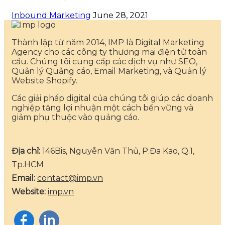
Inbound Marketing
June 28, 2021
Thành lập từ năm 2014, IMP là Digital Marketing
Agency cho các công ty thương mại điện tử toàn
cầu. Chúng tôi cung cấp các dịch vụ như SEO,
Quản lý Quảng cáo, Email Marketing, và Quản lý
Website Shopify.
Các giải pháp digital của chúng tôi giúp các doanh
nghiệp tăng lợi nhuận một cách bền vững và
giảm phụ thuộc vào quảng cáo.
Địa chỉ:
146Bis, Nguyễn Văn Thủ, P.Đa Kao, Q.1,
Tp.HCM
Email:
contact@imp.vn
Website:
imp.vn