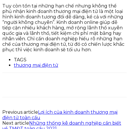
Tuy còn tồn tại những hạn chế nhưng không thể
phủ nhận kinh doanh thương mại điện tử là một loại
hình kinh doanh tương đối dễ dàng, kể cả với những
“người không chuyên”. Kinh doanh online giúp dễ
tiếp cận nhiều khách hàng, mở rộng lãnh thổ xuyên
quốc gia và lãnh thổ, tiết kiệm chi phí mặt bằng hay
nhân viên. Chỉ cần doanh nghiệp hiểu rõ những hạn
chế của thương mại điện tử, từ đó có chiến lược khắc
phục thì việc kinh doanh sẽ tối ưu hơn.
TAGS
thương mại điện tử
Previous article
Lợi ích của kinh doanh thương mại
điện tử toàn cầu
Next article
Những thống kê doanh nghiệp cần biết
về TMĐT toàn cầu 2021