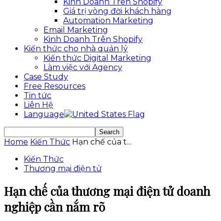
Kinh Doanh Trên Shopify
Giá trị vòng đời khách hàng
Automation Marketing
Email Marketing
Kinh Doanh Trên Shopify
Kiến thức cho nhà quản lý
Kiến thức Digital Marketing
Làm việc với Agency
Case Study
Free Resources
Tin tức
Liên Hệ
Language
Home
Kiến Thức
Hạn chế của t...
Kiến Thức
Thương mại điện tử
Hạn chế của thương mại điện tử doanh
nghiệp cần nắm rõ