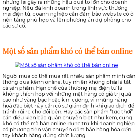
nhưng lại gây ra những hậu quả to lớn cho doanh
nghiệp. Nếu đã kinh doanh trong lĩnh vực thương
mại điện tử, doanh nghiệp cần đảm bảo website có ở
nền tảng phù hợp và lên phương án dự phòng cho
các sự cố.
Một số sản phẩm khó có thể bán online
Người mua có thể mua rất nhiều sản phẩm mình cần
thông qua kênh online, tuy nhiên không phải là tất
cả sản phẩm. Hạn chế của thương mại điện tử là
không thích hợp với những mặt hàng có giá trị quá
cao như vàng bạc hoặc kim cương, vì những hàng
hoá đặc biệt này cần có sự giám định khi giao dịch để
tránh rủi ro cho đôi bên. Hay các sản phẩm “tức thời”
cần điều kiện bảo quản chuyên biệt như kem, cũng
khó có thể mà bán online được trừ khi doanh nghiệp
có phương tiện vận chuyển đảm bảo hàng hóa đến
tay khách hàng đúng chất lượng.