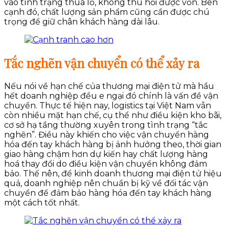
vào tình trạng thua lỗ, không thu hồi được vốn. Bên
cạnh đó, chất lượng sản phẩm cũng cần được chú
trọng để giữ chân khách hàng dài lâu.
Tắc nghẽn vận chuyển có thể xảy ra
Nếu nói về hạn chế của thương mại điện tử mà hầu
hết doanh nghiệp đều e ngại đó chính là vấn đề vận
chuyển. Thực tế hiện nay, logistics tại Việt Nam vẫn
còn nhiều mặt hạn chế, cụ thể như điều kiện kho bãi,
cơ sở hạ tầng thường xuyên trong tình trạng “tắc
nghẽn”. Điều này khiến cho việc vận chuyển hàng
hóa đến tay khách hàng bị ảnh hưởng theo, thời gian
giao hàng chậm hơn dự kiến hay chất lượng hàng
hoá thay đổi do điều kiện vận chuyển không đảm
bảo. Thế nên, để kinh doanh thương mại điện tử hiệu
quả, doanh nghiệp nên chuẩn bị kỹ về đối tác vận
chuyển để đảm bảo hàng hóa đến tay khách hàng
một cách tốt nhất.