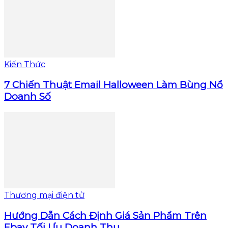
Kiến Thức
7 Chiến Thuật Email Halloween Làm Bùng Nổ
Doanh Số
Thương mại điện tử
Hướng Dẫn Cách Định Giá Sản Phẩm Trên
Ebay Tối Ưu Doanh Thu