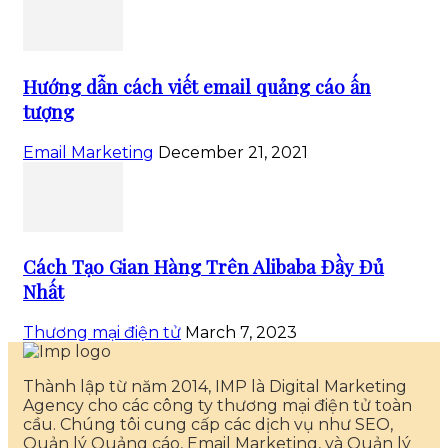
Hướng dẫn cách viết email quảng cáo ấn
tượng
Email Marketing
December 21, 2021
Cách Tạo Gian Hàng Trên Alibaba Đầy Đủ
Nhất
Thương mại điện tử
March 7, 2023
Thành lập từ năm 2014, IMP là Digital Marketing
Agency cho các công ty thương mại điện tử toàn
cầu. Chúng tôi cung cấp các dịch vụ như SEO,
Quản lý Quảng cáo, Email Marketing, và Quản lý