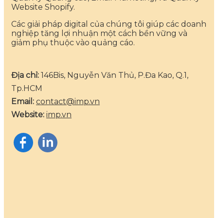
Website Shopify.
Các giải pháp digital của chúng tôi giúp các doanh
nghiệp tăng lợi nhuận một cách bền vững và
giảm phụ thuộc vào quảng cáo.
Địa chỉ:
146Bis, Nguyễn Văn Thủ, P.Đa Kao, Q.1,
Tp.HCM
Email:
contact@imp.vn
Website:
imp.vn