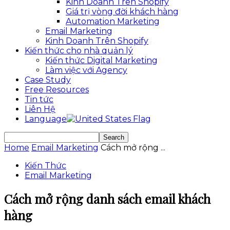
Kinh Doanh Trên Shopify
Giá trị vòng đời khách hàng
Automation Marketing
Email Marketing
Kinh Doanh Trên Shopify
Kiến thức cho nhà quản lý
Kiến thức Digital Marketing
Làm việc với Agency
Case Study
Free Resources
Tin tức
Liên Hệ
Language
Home
Email Marketing
Cách mở rộng ...
Kiến Thức
Email Marketing
Cách mở rộng danh sách email khách
hàng