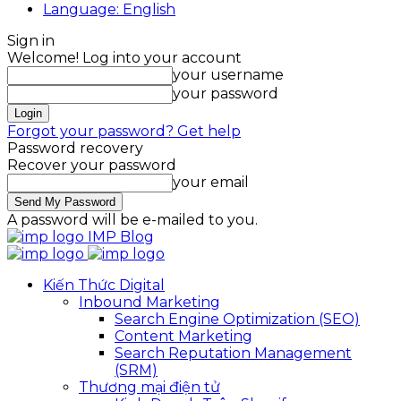
Language: English
Sign in
Welcome! Log into your account
your username
your password
Forgot your password? Get help
Password recovery
Recover your password
your email
A password will be e-mailed to you.
IMP Blog
Kiến Thức Digital
Inbound Marketing
Search Engine Optimization (SEO)
Content Marketing
Search Reputation Management
(SRM)
Thương mại điện tử