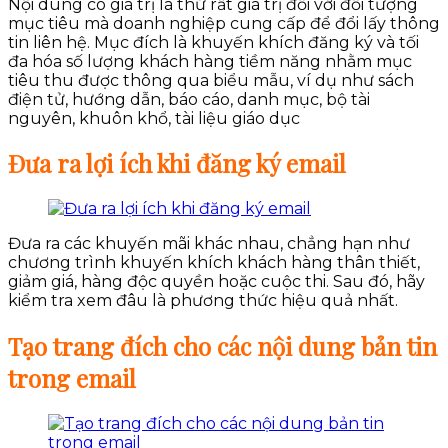
Nội dung có giá trị là thứ rất giá trị đối với đối tượng
mục tiêu mà doanh nghiệp cung cấp để đổi lấy thông
tin liên hệ. Mục đích là khuyến khích đăng ký và tối
đa hóa số lượng khách hàng tiềm năng nhằm mục
tiêu thu được thông qua biểu mẫu, ví dụ như sách
điện tử, hướng dẫn, báo cáo, danh mục, bộ tài
nguyên, khuôn khổ, tài liệu giáo dục
Đưa ra lợi ích khi đăng ký email
Đưa ra các khuyến mãi khác nhau, chẳng hạn như
chương trình khuyến khích khách hàng thân thiết,
giảm giá, hàng độc quyền hoặc cuộc thi. Sau đó, hãy
kiểm tra xem đâu là phương thức hiệu quả nhất.
Tạo trang đích cho các nội dung bản tin
trong email