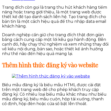
Trang đích còn gọi là trang thu hút khách hàng tiềm
năng hoặc trang giới thiệu, là một trang web được
thiết kế để tạo danh sách liên hệ. Tạo trang đích cho
bản tin là một cách hiệu quả để thu nhập data email
khách hàng.
Doanh nghiệp cần giữ cho trang đích thật đơn giản
bằng cách cung cấp một lời kêu gọi hành động. Bên
cạnh đó, hãy chạy thử nghiệm và xem những thay đổi
về kiểu nội dung, bản sao, hoặc thiết kế ảnh hưởng
như thế nào đến hiệu quả mang lại.
Thêm hình thức đăng ký vào website
Biểu mẫu đăng ký là biểu mẫu HTML được cài đặt
trên một trang web để cho phép khách truy cập
đăng ký. Có nhiều loại biểu mẫu khác nhau như biểu
mẫu đăng ký, biểu mẫu cuộn, hộp tải xuống, thanh
cố định, hộp đèn hoặc cửa sổ bật lên thoát.