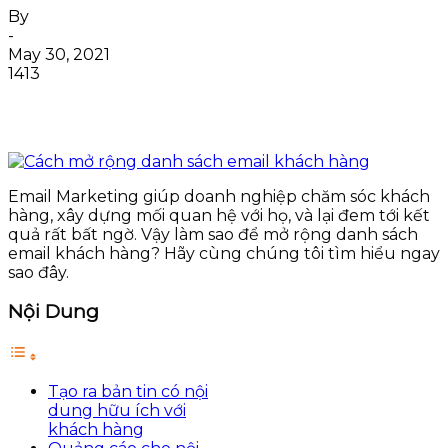
By
-
May 30, 2021
1413
Email Marketing giúp doanh nghiệp chăm sóc khách
hàng, xây dựng mối quan hệ với họ, và lại đem tới kết
quả rất bất ngờ. Vậy làm sao để mở rộng danh sách
email khách hàng? Hãy cùng chúng tôi tìm hiểu ngay
sao đây.
Nội Dung
Tạo ra bản tin có nội
dung hữu ích với
khách hàng