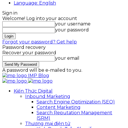
Language: English
Sign in
Welcome! Log into your account
your username
your password
Forgot your password? Get help
Password recovery
Recover your password
your email
A password will be e-mailed to you.
IMP Blog
Kiến Thức Digital
Inbound Marketing
Search Engine Optimization (SEO)
Content Marketing
Search Reputation Management
(SRM)
Thương mại điện tử