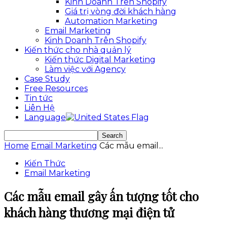
Kinh Doanh Trên Shopify
Giá trị vòng đời khách hàng
Automation Marketing
Email Marketing
Kinh Doanh Trên Shopify
Kiến thức cho nhà quản lý
Kiến thức Digital Marketing
Làm việc với Agency
Case Study
Free Resources
Tin tức
Liên Hệ
Language
Home
Email Marketing
Các mẫu email...
Kiến Thức
Email Marketing
Các mẫu email gây ấn tượng tốt cho
khách hàng thương mại điện tử