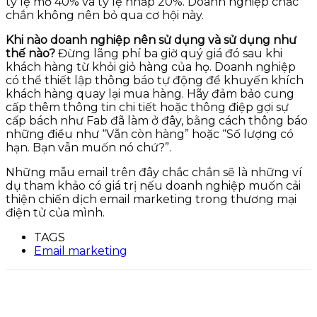
tỷ lệ mở 40% và tỷ lệ nhấp 20%. Doanh nghiệp chắc
chắn không nên bỏ qua cơ hội này.
Khi nào doanh nghiệp nên sử dụng và sử dụng như
thế nào?
Đừng lãng phí ba giờ quý giá đó sau khi
khách hàng từ khỏi giỏ hàng của họ. Doanh nghiệp
có thể thiết lập thông báo tự động để khuyến khích
khách hàng quay lại mua hàng. Hãy đảm bảo cung
cấp thêm thông tin chi tiết hoặc thông điệp gợi sự
cấp bách như Fab đã làm ở đây, bằng cách thông báo
những điều như “Vẫn còn hàng” hoặc “Số lượng có
hạn. Bạn vẫn muốn nó chứ?”.
Những mẫu email trên đây chắc chắn sẽ là những ví
dụ tham khảo có giá trị nếu doanh nghiệp muốn cải
thiện chiến dịch email marketing trong thương mại
điện tử của mình.
TAGS
Email marketing