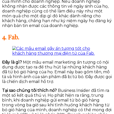
của mình cho doanh nghiệp. Nếu doanh nghiệp
không nhận được các thông tin về ngày sinh của họ,
doanh nghiệp cũng có thể làm điều này như một
món quà cho một dịp gì đó khác dành riêng cho
khách hàng, chẳng hạn như kỷ niệm ngày họ đăng ký
nhận bản tin email của doanh nghiệp.
4. Fab.
Đây là gì?
Một mẫu email marketing ấn tượng có nội
dung được tạo ra để thu hút lại những khách hàng
đã từ bỏ giỏ hàng của họ. Email này bao gồm tên, mô
tả và hình ảnh của sản phẩm đã bị từ bỏ. Đây được gọi
là chiến dịch email hỗ trợ.
Tại sao chúng tôi thích nó?
Business Insider đã tìm ra
một số kết quả thú vị. Họ phát hiện ra rằng, trung
bình, khi doanh nghiệp gửi email từ bỏ giỏ hàng
trong vòng ba giờ sau khi tình huống khách hàng từ
bỏ giỏ hàng của mình, doanh nghiệp có thể mong đợi