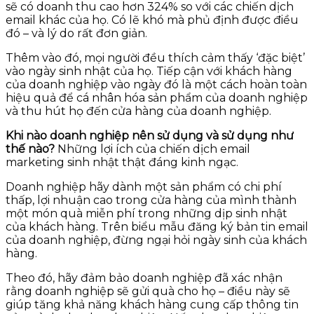
sẽ có doanh thu cao hơn 324% so với các chiến dịch
email khác của họ. Có lẽ khó mà phủ định được điều
đó – và lý do rất đơn giản.
Thêm vào đó, mọi người đều thích cảm thấy ‘đặc biệt’
vào ngày sinh nhật của họ. Tiếp cận với khách hàng
của doanh nghiệp vào ngày đó là một cách hoàn toàn
hiệu quả để cá nhân hóa sản phẩm của doanh nghiệp
và thu hút họ đến cửa hàng của doanh nghiệp.
Khi nào doanh nghiệp nên sử dụng và sử dụng như
thế nào?
Những lợi ích của chiến dịch email
marketing sinh nhật thật đáng kinh ngạc.
Doanh nghiệp hãy dành một sản phẩm có chi phí
thấp, lợi nhuận cao trong cửa hàng của mình thành
một món quà miễn phí trong những dịp sinh nhật
của khách hàng. Trên biểu mẫu đăng ký bản tin email
của doanh nghiệp, đừng ngại hỏi ngày sinh của khách
hàng.
Theo đó, hãy đảm bảo doanh nghiệp đã xác nhận
rằng doanh nghiệp sẽ gửi quà cho họ – điều này sẽ
giúp tăng khả năng khách hàng cung cấp thông tin