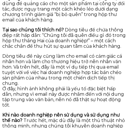
dùng để quảng cáo cho một sản phẩm tại công ty đối
tác, được ngụy trang một cách khéo léo dưới dạng
chương trình giảm giá “bị bỏ quên” trong hộp thư
email của khách hàng.
Tại sao chúng tôi thích nó?
Dòng tiêu đề chứa thông
điệp rất hấp dẫn: “Chúng tôi đã quên điều gì đó trong
hộp thư tháng Hai của doanh nghiệp!” – một cách
chắc chắn để thu hút sự quan tâm của khách hàng.
Dòng tiêu đề này cũng làm cho email có cảm giác cá
nhân hơn và làm cho thương hiệu trở nên nhân văn
hơn. Và trên hết, đây là một ví dụ tiếp thị qua email
tuyệt vời về việc hai doanh nghiệp hợp tác bán chéo
sản phẩm của nhau trong một chiến dịch tiếp thị
chung.
Ở đây, hình ảnh không phải là yếu tố đặc biệt hấp
dẫn, nhưng vì email này được nhắm đến với nội dung
tập trung vào văn bản, nên nó đã thật sự hoạt động
tốt.
Khi nào doanh nghiệp nên sử dụng và sử dụng như
thế nào?
Trước hết, mặc dù đây là một thủ thuật nhỏ
thông minh, nhưng chúng tôi khuyên doanh nghiệp