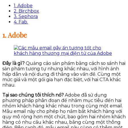
1. Adobe
2. Birchbox
3. Sephora
4. Fab.
1. Adobe
Đây là gì?
Quảng cáo sản phẩm bằng cách so sánh hai
sản phẩm tương tự nhưng khác nhau, với hình ảnh
hấp dẫn và nội dung đi thẳng vào vấn đề. Cùng một
mức giá và một gói gia hạn đặc biệt, với hai CTA khác
nhau.
Tại sao chúng tôi thích nó?
Adobe đã sử dụng
phương pháp phân đoạn để nhắm mục tiêu đến hai
nhóm khách hàng khác nhau trong cùng một email.
Mẫu email này cho phép họ nắm bắt khách hàng với
quy mô rộng hơn một chút, bao gồm hai nhóm khách
hàng có nhu cầu khác nhau, bằng cùng một thông
điệp. Bên cạnh đó, mẫu email này cũng có thêm một