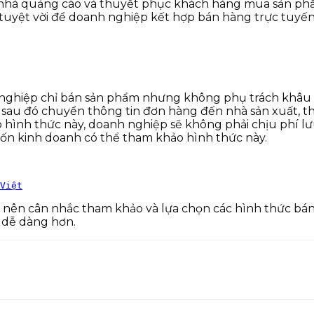
 nhà quảng cáo và thuyết phục khách hàng mua sản phẩ
uyệt vời để doanh nghiệp kết hợp bán hàng trực tuyến
 nghiệp chỉ bán sản phẩm nhưng không phụ trách khâu 
sau đó chuyển thông tin đơn hàng đến nhà sản xuất, th
nh thức này, doanh nghiệp sẽ không phải chịu phí lưu k
vốn kinh doanh có thể tham khảo hình thức này.
Việt
p nên cân nhắc tham khảo và lựa chọn các hình thức b
u dễ dàng hơn.