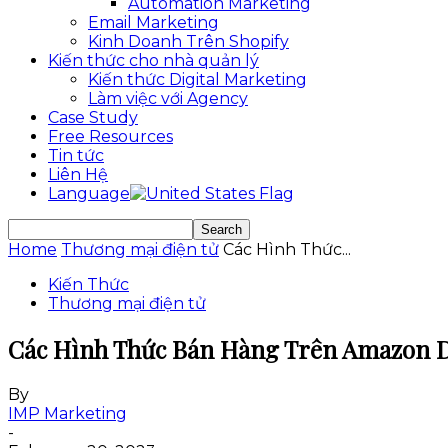
Automation Marketing
Email Marketing
Kinh Doanh Trên Shopify
Kiến thức cho nhà quản lý
Kiến thức Digital Marketing
Làm việc với Agency
Case Study
Free Resources
Tin tức
Liên Hệ
Language
Home
Thương mại điện tử
Các Hình Thức...
Kiến Thức
Thương mại điện tử
Các Hình Thức Bán Hàng Trên Amazon 
By
IMP Marketing
-