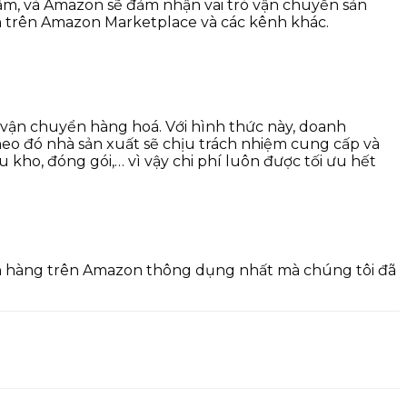
m, và Amazon sẽ đảm nhận vai trò vận chuyển sản
 trên Amazon Marketplace và các kênh khác.
vận chuyển hàng hoá. Với hình thức này, doanh
eo đó nhà sản xuất sẽ chịu trách nhiệm cung cấp và
ho, đóng gói,… vì vậy chi phí luôn được tối ưu hết
án hàng trên Amazon thông dụng nhất mà chúng tôi đã