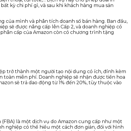
ất kỳ chi phí gì, và sau khi khách hàng mua sản
ng của mình và phân tích doanh số bán hàng. Ban đầu,
hiệp sẽ được nâng cấp lên Cấp 2, và doanh nghiệp có
ống phân cấp của Amazon còn có chương trình tặng
ệp trở thành một người tạo nội dung có ích, đính kèm
àn toàn miễn phí. Doanh nghiệp sẽ nhận được tiền hoa
azon sẽ trả dao động từ 1% đến 20%, tùy thuộc vào
n (FBA) là một dịch vụ do Amazon cung cấp như một
 nghiệp có thể hiểu một cách đơn giản, đối với hình