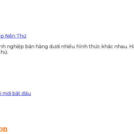
nh nghiệp bán hàng dưới nhiều hình thức khác nhau. H
thử.
i mới bắt đầu
zon