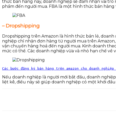
thức bán hàng này, doanh nghiệp sẽ đảm nhận vai trò
phẩm đến người mua. FBA là một hình thức bán hàng t
– Dropshipping
Dropshipping trên Amazon là hình thức bán lẻ, doanh
nghiệp chỉ nhận đơn hàng từ người mua trên Amazon, 
vận chuyển hàng hoá đến người mua. Kinh doanh theo hì
mức có thể. Các doanh nghiệp vừa và nhỏ hạn chế về 
Các bước đăng ký bán hàng trên amazon cho doanh nghiệp 
Nếu doanh nghiệp là người mới bắt đầu, doanh nghiệ
liệt kê, điều này sẽ giúp doanh nghiệp có một khởi đầ