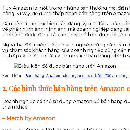
Tuy Amazon là một trong những sàn thương mại điện t
hàng. Vì vậy, để được chấp nhận bán hàng trên Amazo
Đầu tiên, doanh nghiệp cần đăng ký một tài khoản bán
về phần hình ảnh, hình ảnh mà doanh nghiệp đăng tải
hình ảnh được đăng tải cần phải thể hiện được những ch
Ngoài hai điều kiện trên, doanh nghiệp cũng cần trau 
vụ chăm sóc khách hàng của doanh nghiệp cũng cần nha
nghiệp cần hiểu rõ tất cả chính sách bán hàng, chính 
Xem thêm: 
Bán hàng Amazon cho người mới bắt đầu: những 
2. Các hình thức bán hàng trên Amazon 
Doanh nghiệp có thể sử dụng Amazon để bán hàng dưới
tham khảo.
– Merch by Amazon
Merch by Amazon là dịch vụ in sản phẩm theo yêu cầu. Sả