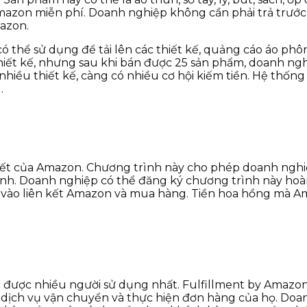
azon miễn phí. Doanh nghiệp không cần phải trả trước b
mazon.
thể sử dụng để tải lên các thiết kế, quảng cáo áo phô
 thiết kế, nhưng sau khi bán được 25 sản phẩm, doanh ng
 nhiều thiết kế, càng có nhiều cơ hội kiếm tiền. Hệ th
.
n kết của Amazon. Chương trình này cho phép doanh nghi
 mình. Doanh nghiệp có thể đăng ký chương trình này ho
vào liên kết Amazon và mua hàng. Tiền hoa hồng mà Am
 được nhiều người sử dụng nhất. Fulfillment by Amazo
dịch vụ vận chuyển và thực hiện đơn hàng của họ. Doanh