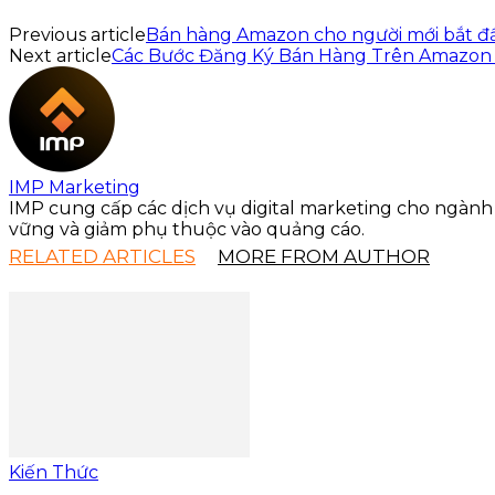
Previous article
Bán hàng Amazon cho người mới bắt đầ
Next article
Các Bước Đăng Ký Bán Hàng Trên Amazon 
IMP Marketing
IMP cung cấp các dịch vụ digital marketing cho ngành
vững và giảm phụ thuộc vào quảng cáo.
RELATED ARTICLES
MORE FROM AUTHOR
Kiến Thức