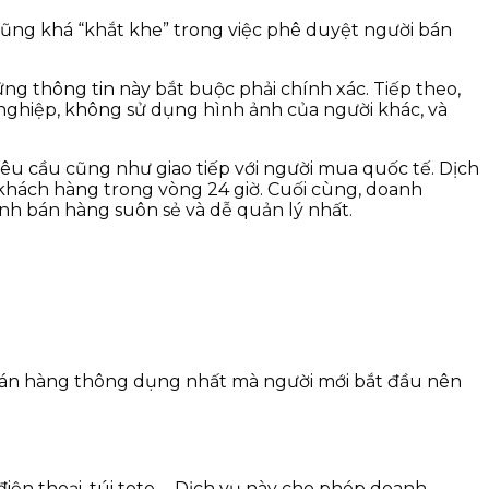
ũng khá “khắt khe” trong việc phê duyệt người bán
g thông tin này bắt buộc phải chính xác. Tiếp theo,
nghiệp, không sử dụng hình ảnh của người khác, và
yêu cầu cũng như giao tiếp với người mua quốc tế. Dịch
khách hàng trong vòng 24 giờ. Cuối cùng, doanh
ình bán hàng suôn sẻ và dễ quản lý nhất.
 bán hàng thông dụng nhất mà người mới bắt đầu nên
điện thoại, túi tote,… Dịch vụ này cho phép doanh