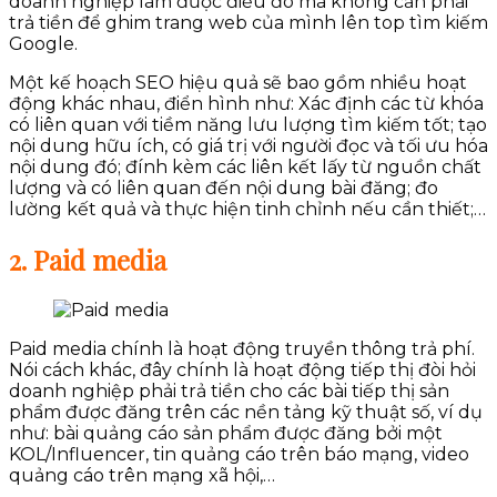
doanh nghiệp làm được điều đó mà không cần phải
trả tiền để ghim trang web của mình lên top tìm kiếm
Google.
Một kế hoạch SEO hiệu quả sẽ bao gồm nhiều hoạt
động khác nhau, điển hình như: Xác định các từ khóa
có liên quan với tiềm năng lưu lượng tìm kiếm tốt; tạo
nội dung hữu ích, có giá trị với người đọc và tối ưu hóa
nội dung đó; đính kèm các liên kết lấy từ nguồn chất
lượng và có liên quan đến nội dung bài đăng; đo
lường kết quả và thực hiện tinh chỉnh nếu cần thiết;…
2. Paid media
Paid media chính là hoạt động truyền thông trả phí.
Nói cách khác, đây chính là hoạt động tiếp thị đòi hỏi
doanh nghiệp phải trả tiền cho các bài tiếp thị sản
phẩm được đăng trên các nền tảng kỹ thuật số, ví dụ
như: bài quảng cáo sản phẩm được đăng bởi một
KOL/Influencer, tin quảng cáo trên báo mạng, video
quảng cáo trên mạng xã hội,…