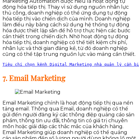
Marketing Automation được hiểu là hoạt động tự
động hóa tiếp thị. Thay vì sử dụng nguồn nhân lực
thủ công, doanh nghiệp có thể ứng dụng tự động
hóa tiếp thị vào chiến dịch của mình. Doanh nghiệp
làm điều này bằng cách sử dụng hệ thống tự động
hóa được thiết lập sẵn để hỗ trợ thực hiện các bước
cần thiết trong chiến dịch. Nhờ hoạt động tự động
hóa tiếp thị, doanh nghiệp có thể tiết kiệm chi phí,
nhân lực và thời gian đáng kể, từ đó doanh nghiệp
cũng có thể tập trung nguồn lực vào mảng cần thiết.
Tiêu chí chọn kênh Digital Marketing nhà quản lý cần bi
7. Email Marketing
Email Marketing chính là hoạt động tiếp thị qua nền
tảng email. Thông qua Email, doanh nghiệp có thể
gửi đến người đăng ký các thông điệp quảng cáo sản
phẩm, thông tin ưu đãi, thông tin có giá trị chuyên
môn hoặc giải đáp các thắc mắc của khách hàng.
Email Marketing giúp doanh nghiệp có thể quảng
cáo sản phẩm đến số lượng người dùng khổng lồ một