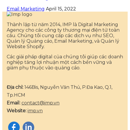
Email Marketing
April 15, 2022
Thành lập từ năm 2014, IMP là Digital Marketing
Agency cho các công ty thương mại điện tử toàn
cầu. Chúng tôi cung cấp các dịch vụ như SEO,
Quản lý Quảng cáo, Email Marketing, và Quản lý
Website Shopify.
Các giải pháp digital của chúng tôi giúp các doanh
nghiệp tăng lợi nhuận một cách bền vững và
giảm phụ thuộc vào quảng cáo.
Địa chỉ:
146Bis, Nguyễn Văn Thủ, P.Đa Kao, Q.1,
Tp.HCM
Email:
contact@imp.vn
Website:
imp.vn