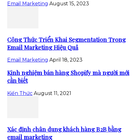
Email Marketing
August 15, 2023
Công Thức Triển Khai Segmentation Trong
Email Marketing Hiệu Quả
Email Marketing
April 18, 2023
Kinh nghiệm bán hàng Shopify mà người mới
cần biết
Kiến Thức
August 11, 2021
Xác định chân dung khách hàng B2B bằng
email marketing