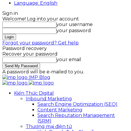
Language: English
Sign in
Welcome! Log into your account
your username
your password
Forgot your password? Get help
Password recovery
Recover your password
your email
A password will be e-mailed to you.
IMP Blog
Kiến Thức Digital
Inbound Marketing
Search Engine Optimization (SEO)
Content Marketing
Search Reputation Management
(SRM)
Thương mại điện tử