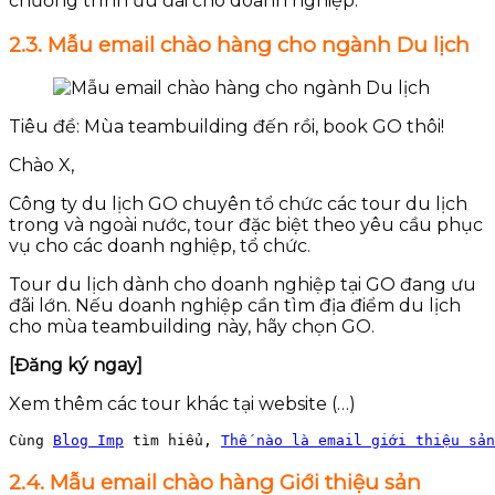
chương trình ưu đãi cho doanh nghiệp.
2.3. Mẫu email chào hàng cho ngành Du lịch
Tiêu đề: Mùa teambuilding đến rồi, book GO thôi!
Chào X,
Công ty du lịch GO chuyên tổ chức các tour du lịch
trong và ngoài nước, tour đặc biệt theo yêu cầu phục
vụ cho các doanh nghiệp, tổ chức.
Tour du lịch dành cho doanh nghiệp tại GO đang ưu
đãi lớn. Nếu doanh nghiệp cần tìm địa điểm du lịch
cho mùa teambuilding này, hãy chọn GO.
[Đăng ký ngay]
Xem thêm các tour khác tại website (…)
Cùng 
Blog Imp
 tìm hiểu, 
Thế nào là email giới thiệu sản
2.4. Mẫu email chào hàng Giới thiệu sản