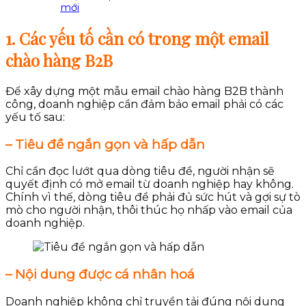
mới
1. Các yếu tố cần có trong một email
chào hàng B2B
Để xây dựng một mẫu email chào hàng B2B thành
công, doanh nghiệp cần đảm bảo email phải có các
yếu tố sau:
– Tiêu đề ngắn gọn và hấp dẫn
Chỉ cần đọc lướt qua dòng tiêu đề, người nhận sẽ
quyết định có mở email từ doanh nghiệp hay không.
Chính vì thế, dòng tiêu đề phải đủ sức hút và gợi sự tò
mò cho người nhận, thôi thúc họ nhấp vào email của
doanh nghiệp.
– Nội dung được cá nhân hoá
Doanh nghiệp không chỉ truyền tải đúng nội dung