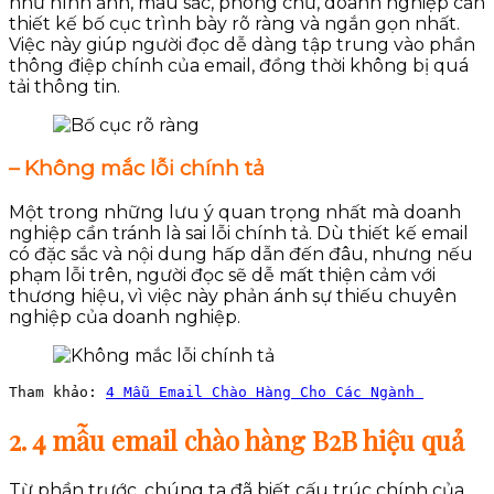
như hình ảnh, màu sắc, phông chữ, doanh nghiệp cần
thiết kế bố cục trình bày rõ ràng và ngắn gọn nhất.
Việc này giúp người đọc dễ dàng tập trung vào phần
thông điệp chính của email, đồng thời không bị quá
tải thông tin.
– Không mắc lỗi chính tả
Một trong những lưu ý quan trọng nhất mà doanh
nghiệp cần tránh là sai lỗi chính tả. Dù thiết kế email
có đặc sắc và nội dung hấp dẫn đến đâu, nhưng nếu
phạm lỗi trên, người đọc sẽ dễ mất thiện cảm với
thương hiệu, vì việc này phản ánh sự thiếu chuyên
nghiệp của doanh nghiệp.
Tham khảo: 
4 Mẫu Email Chào Hàng Cho Các Ngành 
2. 4 mẫu email chào hàng B2B hiệu quả
Từ phần trước, chúng ta đã biết cấu trúc chính của