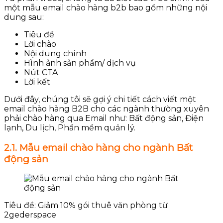
một mẫu email chào hàng b2b bao gồm những nội
dung sau:
Tiêu đề
Lời chào
Nội dung chính
Hình ảnh sản phẩm/ dịch vụ
Nút CTA
Lời kết
Dưới đây, chúng tôi sẽ gợi ý chi tiết cách viết một
email chào hàng B2B cho các ngành thường xuyên
phải chào hàng qua Email như: Bất động sản, Điện
lạnh, Du lịch, Phần mềm quản lý.
2.1. Mẫu email chào hàng cho ngành Bất
động sản
Tiêu đề: Giảm 10% gói thuê văn phòng từ
2gederspace