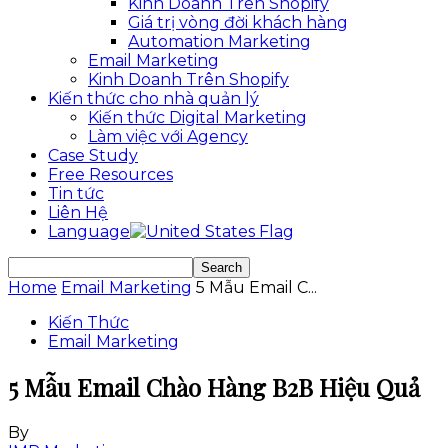
Kinh Doanh Trên Shopify
Giá trị vòng đời khách hàng
Automation Marketing
Email Marketing
Kinh Doanh Trên Shopify
Kiến thức cho nhà quản lý
Kiến thức Digital Marketing
Làm việc với Agency
Case Study
Free Resources
Tin tức
Liên Hệ
Language
Home
Email Marketing
5 Mẫu Email C...
Kiến Thức
Email Marketing
5 Mẫu Email Chào Hàng B2B Hiệu Quả
By