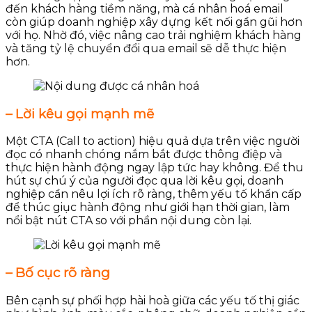
đến khách hàng tiềm năng, mà cá nhân hoá email
còn giúp doanh nghiệp xây dựng kết nối gần gũi hơn
với họ. Nhờ đó, việc nâng cao trải nghiệm khách hàng
và tăng tỷ lệ chuyển đổi qua email sẽ dễ thực hiện
hơn.
– Lời kêu gọi mạnh mẽ
Một CTA (Call to action) hiệu quả dựa trên việc người
đọc có nhanh chóng nắm bắt được thông điệp và
thực hiện hành động ngay lập tức hay không. Để thu
hút sự chú ý của người đọc qua lời kêu gọi, doanh
nghiệp cần nêu lợi ích rõ ràng, thêm yếu tố khẩn cấp
để thúc giục hành động như giới hạn thời gian, làm
nổi bật nút CTA so với phần nội dung còn lại.
– Bố cục rõ ràng
Bên cạnh sự phối hợp hài hoà giữa các yếu tố thị giác