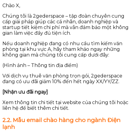
Chào X,
Chúng tôi là 2gederspace – tập đoàn chuyên cung
cấp giải pháp giúp các cá nhân, doanh nghiệp và
startup tiết kiệm chi phí mà vẫn đảm bảo một không
gian làm việc đầy đủ tiện ích.
Nếu doanh nghiệp đang có nhu cầu tìm kiếm văn
phòng tại khu vực A, hãy tham khảo ngay những
không gian mà chúng tôi cung cấp dưới đây:
(Hình ảnh – Thông tin địa điểm)
Với dịch vụ thuê văn phòng trọn gói, 2gederspace
đang có ưu đãi giảm 10% đến hết ngày XX/YY/ZZ.
[Nhận ưu đãi ngay]
Xem thông tin chi tiết tại website của chúng tôi hoặc
liên hệ để biết thêm chi tiết.
2.2. Mẫu email chào hàng cho ngành Điện
lạnh