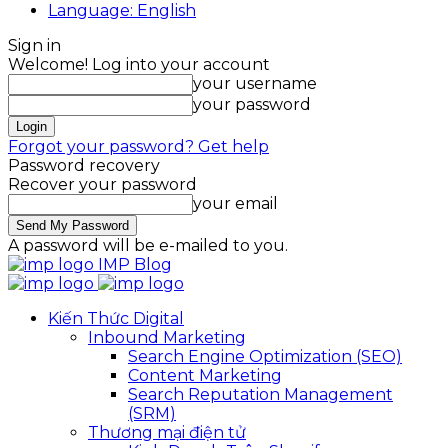
Language: English
Sign in
Welcome! Log into your account
your username
your password
Forgot your password? Get help
Password recovery
Recover your password
your email
A password will be e-mailed to you.
IMP Blog
Kiến Thức Digital
Inbound Marketing
Search Engine Optimization (SEO)
Content Marketing
Search Reputation Management
(SRM)
Thương mại điện tử