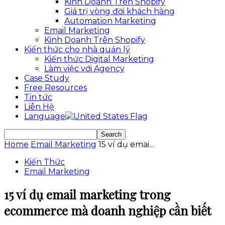
Kinh Doanh Trên Shopify
Giá trị vòng đời khách hàng
Automation Marketing
Email Marketing
Kinh Doanh Trên Shopify
Kiến thức cho nhà quản lý
Kiến thức Digital Marketing
Làm việc với Agency
Case Study
Free Resources
Tin tức
Liên Hệ
Language
Home
Email Marketing
15 ví dụ emai...
Kiến Thức
Email Marketing
15 ví dụ email marketing trong
ecommerce mà doanh nghiệp cần biết