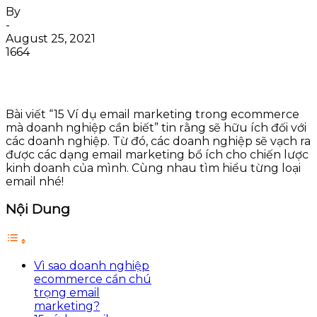
By
-
August 25, 2021
1664
Bài viết “15 Ví dụ email marketing trong ecommerce
mà doanh nghiệp cần biết” tin rằng sẽ hữu ích đối với
các doanh nghiệp. Từ đó, các doanh nghiệp sẽ vạch ra
được các dạng email marketing bổ ích cho chiến lược
kinh doanh của mình. Cùng nhau tìm hiểu từng loại
email nhé!
Nội Dung
Vì sao doanh nghiệp
ecommerce cần chú
trọng email
marketing?