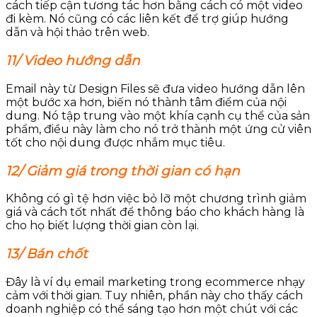
cách tiếp cận tương tác hơn bằng cách có một video
đi kèm. Nó cũng có các liên kết để trợ giúp hướng
dẫn và hội thảo trên web.
11/ Video hướng dẫn
Email này từ Design Files sẽ đưa video hướng dẫn lên
một bước xa hơn, biến nó thành tâm điểm của nội
dung. Nó tập trung vào một khía cạnh cụ thể của sản
phẩm, điều này làm cho nó trở thành một ứng cử viên
tốt cho nội dung được nhắm mục tiêu.
12/ Giảm giá trong thời gian có hạn
Không có gì tệ hơn việc bỏ lỡ một chương trình giảm
giá và cách tốt nhất để thông báo cho khách hàng là
cho họ biết lượng thời gian còn lại.
13/ Bán chốt
Đây là ví dụ email marketing trong ecommerce nhạy
cảm với thời gian. Tuy nhiên, phần này cho thấy cách
doanh nghiệp có thể sáng tạo hơn một chút với các