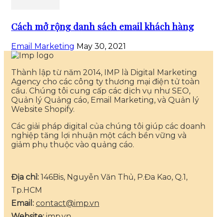
Cách mở rộng danh sách email khách hàng
Email Marketing
May 30, 2021
Thành lập từ năm 2014, IMP là Digital Marketing
Agency cho các công ty thương mại điện tử toàn
cầu. Chúng tôi cung cấp các dịch vụ như SEO,
Quản lý Quảng cáo, Email Marketing, và Quản lý
Website Shopify.
Các giải pháp digital của chúng tôi giúp các doanh
nghiệp tăng lợi nhuận một cách bền vững và
giảm phụ thuộc vào quảng cáo.
Địa chỉ:
146Bis, Nguyễn Văn Thủ, P.Đa Kao, Q.1,
Tp.HCM
Email:
contact@imp.vn
Website:
imp.vn