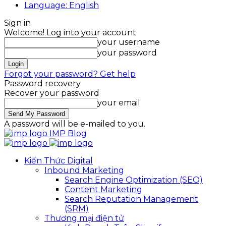
Language: English
Sign in
Welcome! Log into your account
your username
your password
Forgot your password? Get help
Password recovery
Recover your password
your email
A password will be e-mailed to you.
IMP Blog
Kiến Thức Digital
Inbound Marketing
Search Engine Optimization (SEO)
Content Marketing
Search Reputation Management
(SRM)
Thương mại điện tử