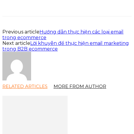
Previous article
Hướng dẫn thực hiện các loại email
trong ecommerce
Next article
Lời khuyên để thực hiện email marketing
trong B2B ecommerce
RELATED ARTICLES
MORE FROM AUTHOR